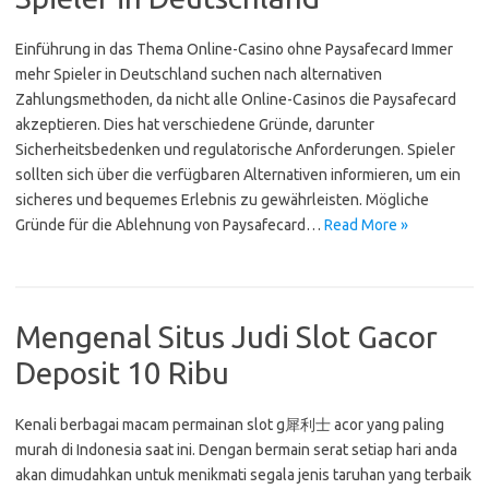
Einführung in das Thema Online-Casino ohne Paysafecard Immer
mehr Spieler in Deutschland suchen nach alternativen
Zahlungsmethoden, da nicht alle Online-Casinos die Paysafecard
akzeptieren. Dies hat verschiedene Gründe, darunter
Sicherheitsbedenken und regulatorische Anforderungen. Spieler
sollten sich über die verfügbaren Alternativen informieren, um ein
sicheres und bequemes Erlebnis zu gewährleisten. Mögliche
Gründe für die Ablehnung von Paysafecard…
Read More »
Mengenal Situs Judi Slot Gacor
Deposit 10 Ribu
Kenali berbagai macam permainan slot g 犀利士 acor yang paling
murah di Indonesia saat ini. Dengan bermain serat setiap hari anda
akan dimudahkan untuk menikmati segala jenis taruhan yang terbaik