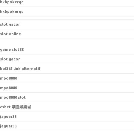
hkbpokerqq
hkbpokerqq
slot gacor
slot online
game slot88
slot gacor
koi365 link alternatif
mpo8080
mpo8080
mpo8080 slot
csbet 潮勝娛樂城
jaguar33
jaguar33