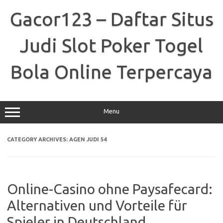
Skip
to
Gacor123 – Daftar Situs
content
Judi Slot Poker Togel
Bola Online Terpercaya
Menu
CATEGORY ARCHIVES:
AGEN JUDI 54
Online-Casino ohne Paysafecard:
Alternativen und Vorteile für
Spieler in Deutschland