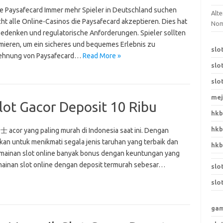
o
e Paysafecard Immer mehr Spieler in Deutschland suchen
r
Alt
t alle Online-Casinos die Paysafecard akzeptieren. Dies hat
Nom
:
bedenken und regulatorische Anforderungen. Spieler sollten
rmieren, um ein sicheres und bequemes Erlebnis zu
slo
blehnung von Paysafecard…
Read More »
slo
slo
mej
lot Gacor Deposit 10 Ribu
hk
hk
 acor yang paling murah di Indonesia saat ini. Dengan
kan untuk menikmati segala jenis taruhan yang terbaik dan
hk
ainan slot online banyak bonus dengan keuntungan yang
ermainan slot online dengan deposit termurah sebesar…
slo
slo
gam