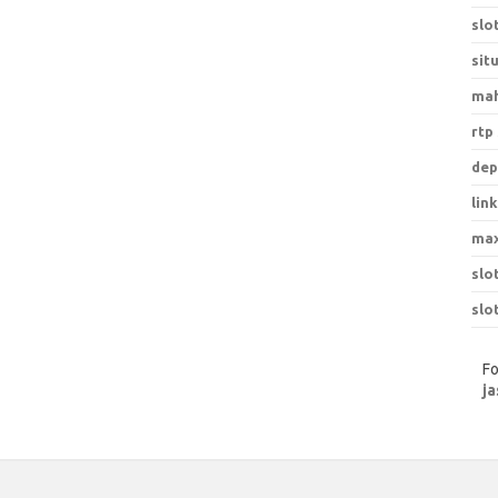
slo
sit
ma
rtp
dep
link
ma
slo
slo
Fo
ja