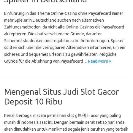
Einführung in das Thema Online-Casino ohne Paysafecard Immer
mehr Spieler in Deutschland suchen nach alternativen
Zahlungsmethoden, da nicht alle Online-Casinos die Paysafecard
akzeptieren. Dies hat verschiedene Gründe, darunter
Sicherheitsbedenken und regulatorische Anforderungen. Spieler
sollten sich über die verfügbaren Alternativen informieren, um ein
sicheres und bequemes Erlebnis zu gewährleisten. Mögliche
Gründe für die Ablehnung von Paysafecard…
Read More »
Mengenal Situs Judi Slot Gacor
Deposit 10 Ribu
Kenali berbagai macam permainan slot g 犀利士 acor yang paling
murah di Indonesia saat ini. Dengan bermain serat setiap hari anda
akan dimudahkan untuk menikmati segala jenis taruhan yang terbaik