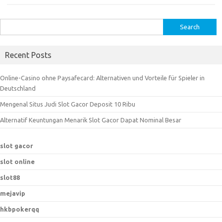
S
e
a
Recent Posts
r
c
Online-Casino ohne Paysafecard: Alternativen und Vorteile für Spieler in
h
Deutschland
f
Mengenal Situs Judi Slot Gacor Deposit 10 Ribu
o
r
Alternatif Keuntungan Menarik Slot Gacor Dapat Nominal Besar
:
slot gacor
slot online
slot88
mejavip
hkbpokerqq