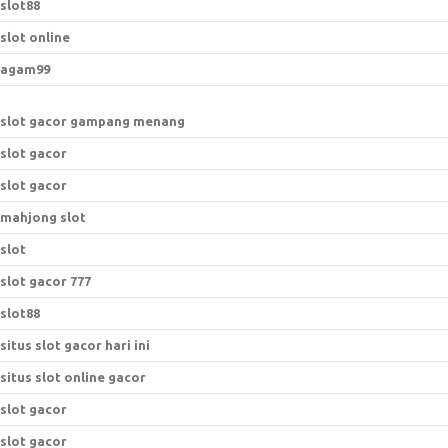
slot88
slot online
agam99
slot gacor gampang menang
slot gacor
slot gacor
mahjong slot
slot
slot gacor 777
slot88
situs slot gacor hari ini
situs slot online gacor
slot gacor
slot gacor