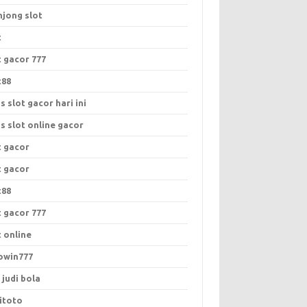
jong slot
t
t gacor 777
t88
us slot gacor hari ini
us slot online gacor
t gacor
t gacor
t88
t gacor 777
t online
owin777
k judi bola
itoto