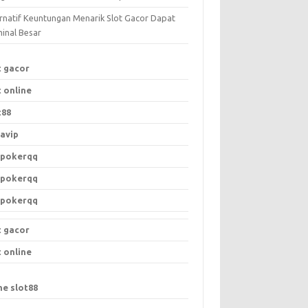
ernatif Keuntungan Menarik Slot Gacor Dapat
inal Besar
t gacor
t online
t88
avip
bpokerqq
bpokerqq
bpokerqq
t gacor
t online
e slot88