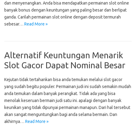
dan menyenangkan. Anda bisa mendapatkan permainan slot online
banyak bonus dengan keuntungan yang paling besar dan berlipat
ganda. Carilah permainan slot online dengan deposit termurah
sebesar…
Read More »
Alternatif Keuntungan Menarik
Slot Gacor Dapat Nominal Besar
Kejutan tidak tertahankan bisa anda temukan melalui slot gacor
yang sudah begitu populer. Permainan judi ini sudah semakin mudah
anda temukan dalam banyak perangkat. Tidak ada yang bisa
menolak keseruan bermain judi satu ini. apalagi dengan banyak
keunikan yang tidak dipunyai permainan manapun. Dari hal tersebut
akan sangat menguntungkan bagi anda selama bermain. Dan
akhirnya…
Read More »