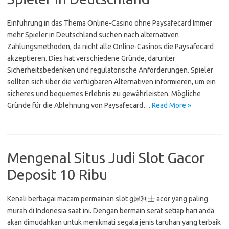
Einführung in das Thema Online-Casino ohne Paysafecard Immer
mehr Spieler in Deutschland suchen nach alternativen
Zahlungsmethoden, da nicht alle Online-Casinos die Paysafecard
akzeptieren. Dies hat verschiedene Gründe, darunter
Sicherheitsbedenken und regulatorische Anforderungen. Spieler
sollten sich über die verfügbaren Alternativen informieren, um ein
sicheres und bequemes Erlebnis zu gewährleisten. Mögliche
Gründe für die Ablehnung von Paysafecard…
Read More »
Mengenal Situs Judi Slot Gacor
Deposit 10 Ribu
Kenali berbagai macam permainan slot g 犀利士 acor yang paling
murah di Indonesia saat ini. Dengan bermain serat setiap hari anda
akan dimudahkan untuk menikmati segala jenis taruhan yang terbaik