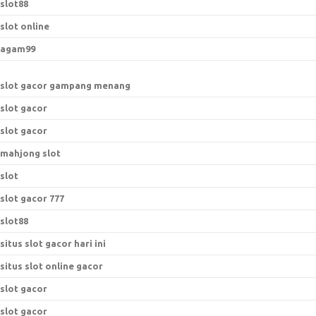
slot88
slot online
agam99
slot gacor gampang menang
slot gacor
slot gacor
mahjong slot
slot
slot gacor 777
slot88
situs slot gacor hari ini
situs slot online gacor
slot gacor
slot gacor