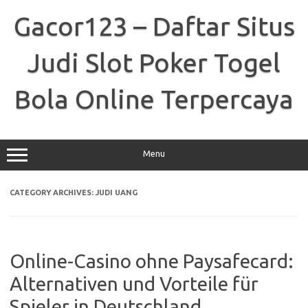
Skip
to
Gacor123 – Daftar Situs
content
Judi Slot Poker Togel
Bola Online Terpercaya
Menu
CATEGORY ARCHIVES:
JUDI UANG
Online-Casino ohne Paysafecard:
Alternativen und Vorteile für
Spieler in Deutschland