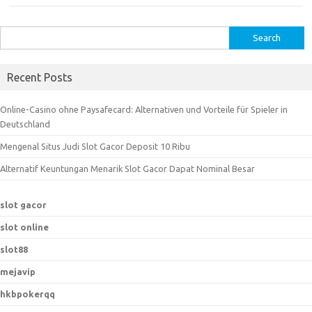
S
e
a
Recent Posts
r
c
Online-Casino ohne Paysafecard: Alternativen und Vorteile für Spieler in
h
Deutschland
f
Mengenal Situs Judi Slot Gacor Deposit 10 Ribu
o
r
Alternatif Keuntungan Menarik Slot Gacor Dapat Nominal Besar
:
slot gacor
slot online
slot88
mejavip
hkbpokerqq