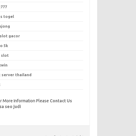
t777
us togel
hjong
 slot gacor
o 5k
 slot
xwin
t server thailand
t
r More Information Please
Contact Us
sa seo judi