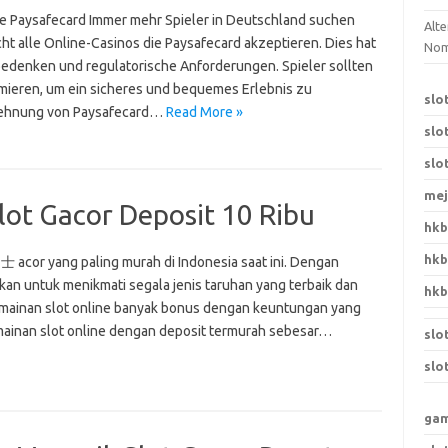
o
e Paysafecard Immer mehr Spieler in Deutschland suchen
r
Alt
t alle Online-Casinos die Paysafecard akzeptieren. Dies hat
Nom
:
bedenken und regulatorische Anforderungen. Spieler sollten
rmieren, um ein sicheres und bequemes Erlebnis zu
slo
blehnung von Paysafecard…
Read More »
slo
slo
mej
lot Gacor Deposit 10 Ribu
hk
hk
 acor yang paling murah di Indonesia saat ini. Dengan
kan untuk menikmati segala jenis taruhan yang terbaik dan
hk
ainan slot online banyak bonus dengan keuntungan yang
ermainan slot online dengan deposit termurah sebesar…
slo
slo
gam