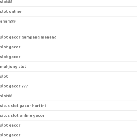
slot88
slot online
agam99
slot gacor gampang menang
slot gacor
slot gacor
mahjong slot
slot
slot gacor 777
slot88
situs slot gacor hari ini
situs slot online gacor
slot gacor
slot gacor