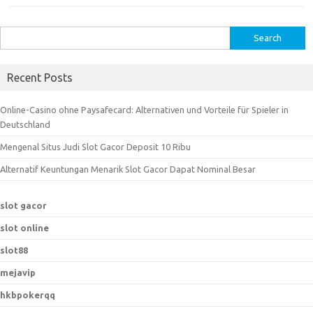
S
e
a
Recent Posts
r
c
Online-Casino ohne Paysafecard: Alternativen und Vorteile für Spieler in
h
Deutschland
f
Mengenal Situs Judi Slot Gacor Deposit 10 Ribu
o
r
Alternatif Keuntungan Menarik Slot Gacor Dapat Nominal Besar
:
slot gacor
slot online
slot88
mejavip
hkbpokerqq