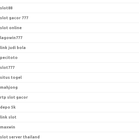
slot88
slot gacor 777
slot online
lagowin777
link judi bola
pecitoto
slot777
situs togel
mahjong
rtp slot gacor
depo 5k
link slot
maxwin
slot server thailand