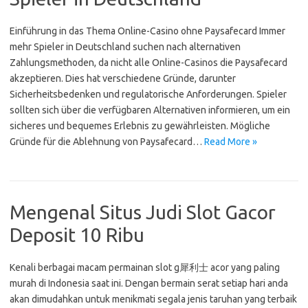
Einführung in das Thema Online-Casino ohne Paysafecard Immer
mehr Spieler in Deutschland suchen nach alternativen
Zahlungsmethoden, da nicht alle Online-Casinos die Paysafecard
akzeptieren. Dies hat verschiedene Gründe, darunter
Sicherheitsbedenken und regulatorische Anforderungen. Spieler
sollten sich über die verfügbaren Alternativen informieren, um ein
sicheres und bequemes Erlebnis zu gewährleisten. Mögliche
Gründe für die Ablehnung von Paysafecard…
Read More »
Mengenal Situs Judi Slot Gacor
Deposit 10 Ribu
Kenali berbagai macam permainan slot g 犀利士 acor yang paling
murah di Indonesia saat ini. Dengan bermain serat setiap hari anda
akan dimudahkan untuk menikmati segala jenis taruhan yang terbaik