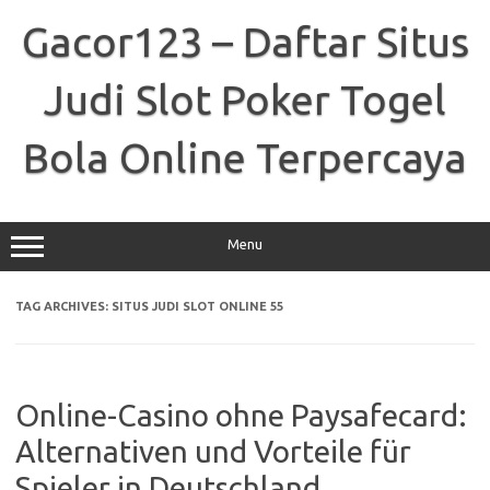
Skip
to
Gacor123 – Daftar Situs
content
Judi Slot Poker Togel
Bola Online Terpercaya
Menu
TAG ARCHIVES:
SITUS JUDI SLOT ONLINE 55
Online-Casino ohne Paysafecard:
Alternativen und Vorteile für
Spieler in Deutschland