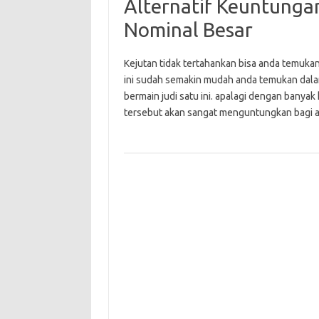
Alternatif Keuntunga
Nominal Besar
Kejutan tidak tertahankan bisa anda temukan
ini sudah semakin mudah anda temukan dala
bermain judi satu ini. apalagi dengan banya
tersebut akan sangat menguntungkan bagi 