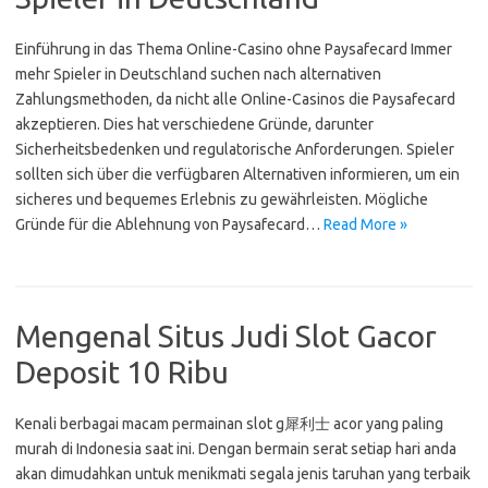
Einführung in das Thema Online-Casino ohne Paysafecard Immer
mehr Spieler in Deutschland suchen nach alternativen
Zahlungsmethoden, da nicht alle Online-Casinos die Paysafecard
akzeptieren. Dies hat verschiedene Gründe, darunter
Sicherheitsbedenken und regulatorische Anforderungen. Spieler
sollten sich über die verfügbaren Alternativen informieren, um ein
sicheres und bequemes Erlebnis zu gewährleisten. Mögliche
Gründe für die Ablehnung von Paysafecard…
Read More »
Mengenal Situs Judi Slot Gacor
Deposit 10 Ribu
Kenali berbagai macam permainan slot g 犀利士 acor yang paling
murah di Indonesia saat ini. Dengan bermain serat setiap hari anda
akan dimudahkan untuk menikmati segala jenis taruhan yang terbaik