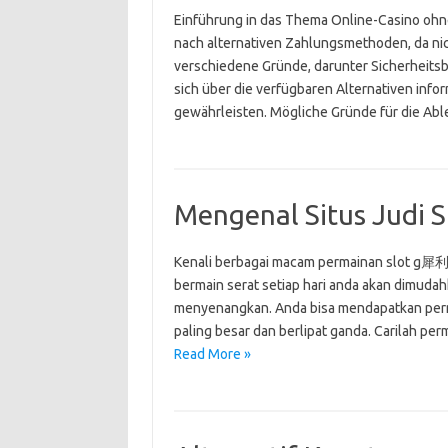
Einführung in das Thema Online-Casino ohn
nach alternativen Zahlungsmethoden, da nich
verschiedene Gründe, darunter Sicherheits
sich über die verfügbaren Alternativen info
gewährleisten. Mögliche Gründe für die A
Mengenal Situs Judi S
Kenali berbagai macam permainan slot g 犀利士
bermain serat setiap hari anda akan dimudah
menyenangkan. Anda bisa mendapatkan perm
paling besar dan berlipat ganda. Carilah p
Read More »