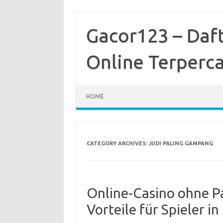
Skip
to
content
Gacor123 – Daft
Online Terperc
HOME
CATEGORY ARCHIVES:
JUDI PALING GAMPANG
Online-Casino ohne P
Vorteile für Spieler i