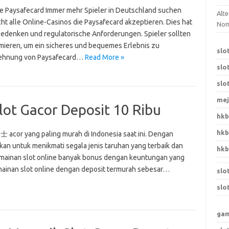
o
e Paysafecard Immer mehr Spieler in Deutschland suchen
r
Alt
t alle Online-Casinos die Paysafecard akzeptieren. Dies hat
Nom
:
bedenken und regulatorische Anforderungen. Spieler sollten
rmieren, um ein sicheres und bequemes Erlebnis zu
slo
blehnung von Paysafecard…
Read More »
slo
slo
mej
lot Gacor Deposit 10 Ribu
hk
hk
 acor yang paling murah di Indonesia saat ini. Dengan
kan untuk menikmati segala jenis taruhan yang terbaik dan
hk
ainan slot online banyak bonus dengan keuntungan yang
ermainan slot online dengan deposit termurah sebesar…
slo
slo
gam