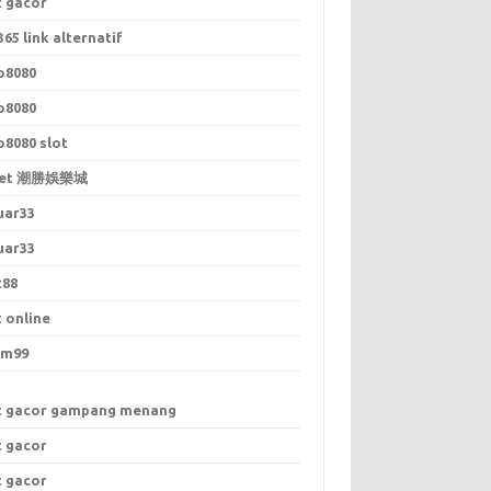
t gacor
365 link alternatif
o8080
o8080
8080 slot
bet 潮勝娛樂城
uar33
uar33
t88
t online
am99
t gacor gampang menang
t gacor
t gacor