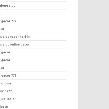
jong slot
t
t gacor 777
t88
us slot gacor hari ini
us slot online gacor
t gacor
t gacor
t88
t gacor 777
t online
owin777
k judi bola
itoto