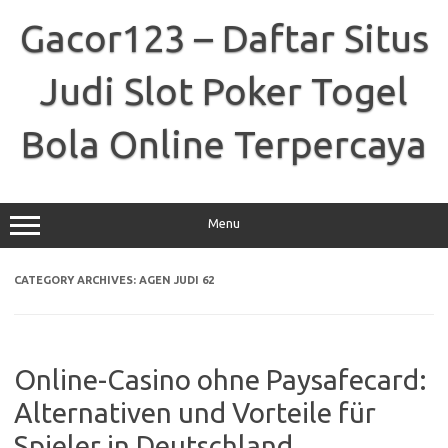
Skip
to
Gacor123 – Daftar Situs
content
Judi Slot Poker Togel
Bola Online Terpercaya
Menu
CATEGORY ARCHIVES:
AGEN JUDI 62
Online-Casino ohne Paysafecard:
Alternativen und Vorteile für
Spieler in Deutschland