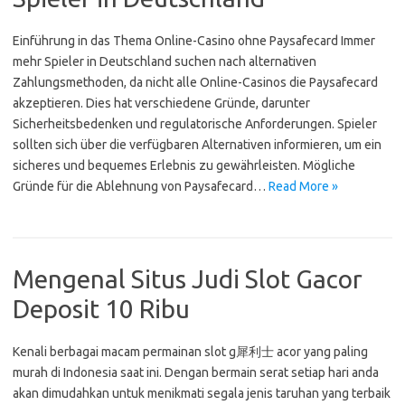
Einführung in das Thema Online-Casino ohne Paysafecard Immer
mehr Spieler in Deutschland suchen nach alternativen
Zahlungsmethoden, da nicht alle Online-Casinos die Paysafecard
akzeptieren. Dies hat verschiedene Gründe, darunter
Sicherheitsbedenken und regulatorische Anforderungen. Spieler
sollten sich über die verfügbaren Alternativen informieren, um ein
sicheres und bequemes Erlebnis zu gewährleisten. Mögliche
Gründe für die Ablehnung von Paysafecard…
Read More »
Mengenal Situs Judi Slot Gacor
Deposit 10 Ribu
Kenali berbagai macam permainan slot g 犀利士 acor yang paling
murah di Indonesia saat ini. Dengan bermain serat setiap hari anda
akan dimudahkan untuk menikmati segala jenis taruhan yang terbaik