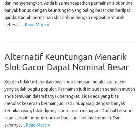
dan menyenangkan. Anda bisa mendapatkan permainan slot online
banyak bonus dengan keuntungan yang paling besar dan berlipat
ganda. Carilah permainan slot online dengan deposit termurah
sebesar…
Read More »
Alternatif Keuntungan Menarik
Slot Gacor Dapat Nominal Besar
Kejutan tidak tertahankan bisa anda temukan melalui slot gacor
yang sudah begitu populer. Permainan judi ini sudah semakin mudah
anda temukan dalam banyak perangkat. Tidak ada yang bisa
menolak keseruan bermain judi satu ini. apalagi dengan banyak
keunikan yang tidak dipunyai permainan manapun. Dari hal tersebut
akan sangat menguntungkan bagi anda selama bermain. Dan
akhirnya…
Read More »