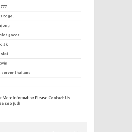
t777
us togel
hjong
 slot gacor
o 5k
 slot
xwin
t server thailand
t
r More Information Please
Contact Us
sa seo judi