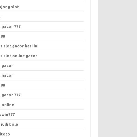
jong slot
t
t gacor 777
t88
us slot gacor hari ini
us slot online gacor
t gacor
t gacor
t88
t gacor 777
t online
owin777
k judi bola
itoto