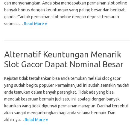
dan menyenangkan. Anda bisa mendapatkan permainan slot online
banyak bonus dengan keuntungan yang paling besar dan berlipat
ganda. Carilah permainan slot online dengan deposit termurah
sebesar…
Read More »
Alternatif Keuntungan Menarik
Slot Gacor Dapat Nominal Besar
Kejutan tidak tertahankan bisa anda temukan melalui slot gacor
yang sudah begitu populer. Permainan judi ini sudah semakin mudah
anda temukan dalam banyak perangkat. Tidak ada yang bisa
menolak keseruan bermain judi satu ini. apalagi dengan banyak
keunikan yang tidak dipunyai permainan manapun. Dari hal tersebut
akan sangat menguntungkan bagi anda selama bermain. Dan
akhirnya…
Read More »