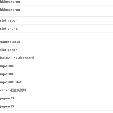
hkbpokerqq
hkbpokerqq
slot gacor
slot online
game slot88
slot gacor
koi365 link alternatif
mpo8080
mpo8080
mpo8080 slot
csbet 潮勝娛樂城
jaguar33
jaguar33