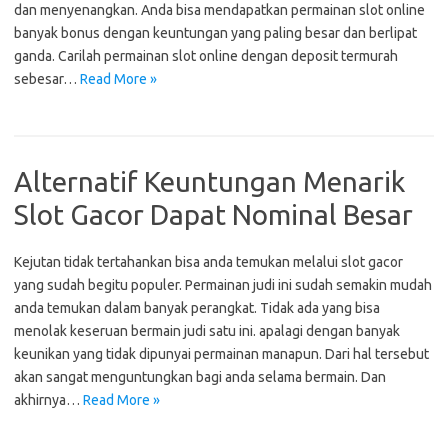
dan menyenangkan. Anda bisa mendapatkan permainan slot online
banyak bonus dengan keuntungan yang paling besar dan berlipat
ganda. Carilah permainan slot online dengan deposit termurah
sebesar…
Read More »
Alternatif Keuntungan Menarik
Slot Gacor Dapat Nominal Besar
Kejutan tidak tertahankan bisa anda temukan melalui slot gacor
yang sudah begitu populer. Permainan judi ini sudah semakin mudah
anda temukan dalam banyak perangkat. Tidak ada yang bisa
menolak keseruan bermain judi satu ini. apalagi dengan banyak
keunikan yang tidak dipunyai permainan manapun. Dari hal tersebut
akan sangat menguntungkan bagi anda selama bermain. Dan
akhirnya…
Read More »