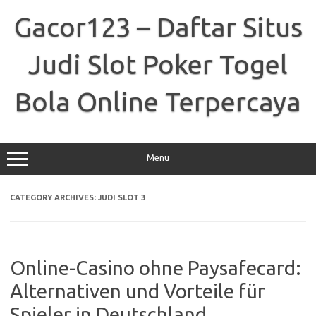
Skip
to
Gacor123 – Daftar Situs
content
Judi Slot Poker Togel
Bola Online Terpercaya
Menu
CATEGORY ARCHIVES:
JUDI SLOT 3
Online-Casino ohne Paysafecard:
Alternativen und Vorteile für
Spieler in Deutschland