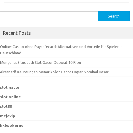
S
e
a
Recent Posts
r
c
Online-Casino ohne Paysafecard: Alternativen und Vorteile für Spieler in
h
Deutschland
f
Mengenal Situs Judi Slot Gacor Deposit 10 Ribu
o
r
Alternatif Keuntungan Menarik Slot Gacor Dapat Nominal Besar
:
slot gacor
slot online
slot88
mejavip
hkbpokerqq