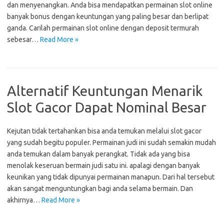
dan menyenangkan. Anda bisa mendapatkan permainan slot online
banyak bonus dengan keuntungan yang paling besar dan berlipat
ganda. Carilah permainan slot online dengan deposit termurah
sebesar…
Read More »
Alternatif Keuntungan Menarik
Slot Gacor Dapat Nominal Besar
Kejutan tidak tertahankan bisa anda temukan melalui slot gacor
yang sudah begitu populer. Permainan judi ini sudah semakin mudah
anda temukan dalam banyak perangkat. Tidak ada yang bisa
menolak keseruan bermain judi satu ini. apalagi dengan banyak
keunikan yang tidak dipunyai permainan manapun. Dari hal tersebut
akan sangat menguntungkan bagi anda selama bermain. Dan
akhirnya…
Read More »