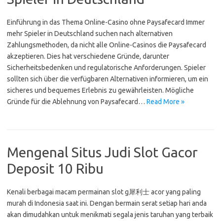
Einführung in das Thema Online-Casino ohne Paysafecard Immer
mehr Spieler in Deutschland suchen nach alternativen
Zahlungsmethoden, da nicht alle Online-Casinos die Paysafecard
akzeptieren. Dies hat verschiedene Gründe, darunter
Sicherheitsbedenken und regulatorische Anforderungen. Spieler
sollten sich über die verfügbaren Alternativen informieren, um ein
sicheres und bequemes Erlebnis zu gewährleisten. Mögliche
Gründe für die Ablehnung von Paysafecard…
Read More »
Mengenal Situs Judi Slot Gacor
Deposit 10 Ribu
Kenali berbagai macam permainan slot g 犀利士 acor yang paling
murah di Indonesia saat ini. Dengan bermain serat setiap hari anda
akan dimudahkan untuk menikmati segala jenis taruhan yang terbaik