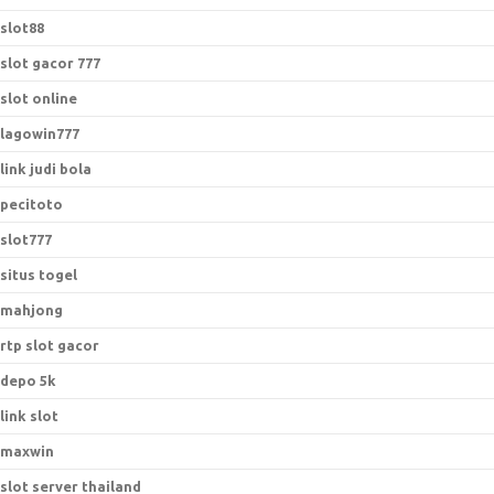
slot88
slot gacor 777
slot online
lagowin777
link judi bola
pecitoto
slot777
situs togel
mahjong
rtp slot gacor
depo 5k
link slot
maxwin
slot server thailand