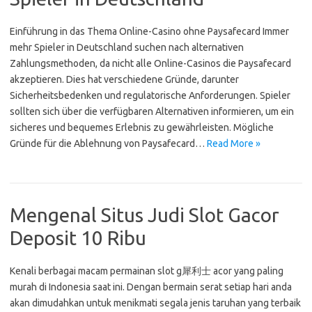
Einführung in das Thema Online-Casino ohne Paysafecard Immer
mehr Spieler in Deutschland suchen nach alternativen
Zahlungsmethoden, da nicht alle Online-Casinos die Paysafecard
akzeptieren. Dies hat verschiedene Gründe, darunter
Sicherheitsbedenken und regulatorische Anforderungen. Spieler
sollten sich über die verfügbaren Alternativen informieren, um ein
sicheres und bequemes Erlebnis zu gewährleisten. Mögliche
Gründe für die Ablehnung von Paysafecard…
Read More »
Mengenal Situs Judi Slot Gacor
Deposit 10 Ribu
Kenali berbagai macam permainan slot g 犀利士 acor yang paling
murah di Indonesia saat ini. Dengan bermain serat setiap hari anda
akan dimudahkan untuk menikmati segala jenis taruhan yang terbaik