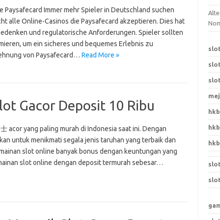
o
e Paysafecard Immer mehr Spieler in Deutschland suchen
r
Alt
t alle Online-Casinos die Paysafecard akzeptieren. Dies hat
Nom
:
bedenken und regulatorische Anforderungen. Spieler sollten
rmieren, um ein sicheres und bequemes Erlebnis zu
slo
blehnung von Paysafecard…
Read More »
slo
slo
mej
lot Gacor Deposit 10 Ribu
hk
hk
 acor yang paling murah di Indonesia saat ini. Dengan
kan untuk menikmati segala jenis taruhan yang terbaik dan
hk
ainan slot online banyak bonus dengan keuntungan yang
ermainan slot online dengan deposit termurah sebesar…
slo
slo
gam