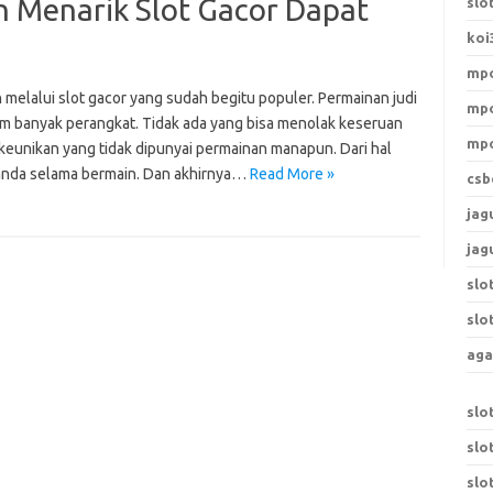
n Menarik Slot Gacor Dapat
slo
koi
mp
 melalui slot gacor yang sudah begitu populer. Permainan judi
mp
m banyak perangkat. Tidak ada yang bisa menolak keseruan
mpo
k keunikan yang tidak dipunyai permainan manapun. Dari hal
anda selama bermain. Dan akhirnya…
Read More »
cs
jag
jag
slo
slo
ag
slo
slo
slo