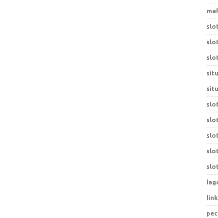
mah
slo
slo
slo
sit
sit
slo
slo
slo
slo
slo
lag
lin
pec