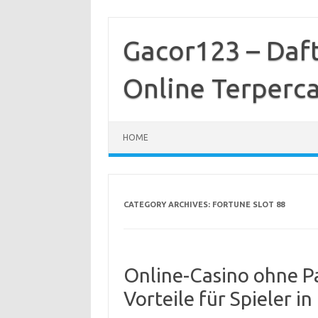
Skip
to
content
Gacor123 – Daft
Online Terperc
HOME
CATEGORY ARCHIVES:
FORTUNE SLOT 88
Online-Casino ohne P
Vorteile für Spieler i