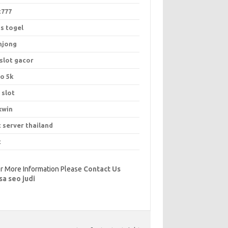
t777
us togel
hjong
 slot gacor
o 5k
 slot
xwin
t server thailand
t
r More Information Please
Contact Us
sa seo judi