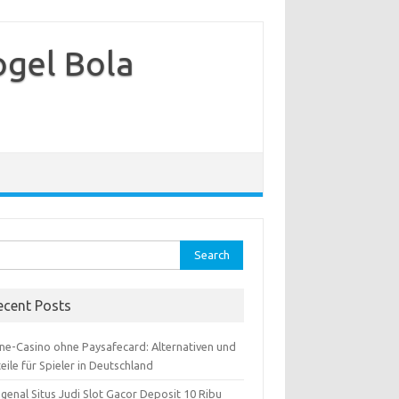
ogel Bola
ecent Posts
ine-Casino ohne Paysafecard: Alternativen und
eile für Spieler in Deutschland
genal Situs Judi Slot Gacor Deposit 10 Ribu