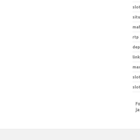
slo
sit
ma
rtp
dep
link
ma
slo
slo
Fo
ja