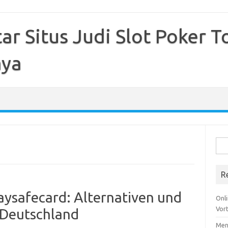
ar Situs Judi Slot Poker T
aya
S
e
a
R
r
c
aysafecard: Alternativen und
Onl
h
Vort
n Deutschland
f
Men