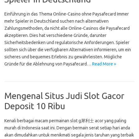
Einführung in das Thema Online-Casino ohne Paysafecard Immer
mehr Spieler in Deutschland suchen nach alternativen
Zahlungsmethoden, da nicht alle Online-Casinos die Paysafecard
akzeptieren. Dies hat verschiedene Gründe, darunter
Sicherheitsbedenken und regulatorische Anforderungen. Spieler
sollten sich über die verfügbaren Alternativen informieren, um ein
sicheres und bequemes Erlebnis zu gewährleisten. Mögliche
Gründe für die Ablehnung von Paysafecard…
Read More »
Mengenal Situs Judi Slot Gacor
Deposit 10 Ribu
Kenali berbagai macam permainan slot g 犀利士 acor yang paling
murah di Indonesia saat ini. Dengan bermain serat setiap hari anda
akan dimudahkan untuk menikmati segala jenis taruhan yang terbaik