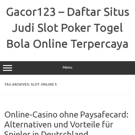
Skip
to
Gacor123 – Daftar Situs
content
Judi Slot Poker Togel
Bola Online Terpercaya
Menu
TAG ARCHIVES:
SLOT ONLINE 5
Online-Casino ohne Paysafecard:
Alternativen und Vorteile für
Spieler in Deutschland