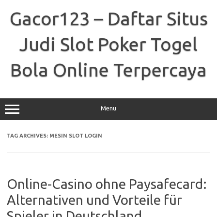
Skip
to
Gacor123 – Daftar Situs
content
Judi Slot Poker Togel
Bola Online Terpercaya
Menu
TAG ARCHIVES:
MESIN SLOT LOGIN
Online-Casino ohne Paysafecard:
Alternativen und Vorteile für
Spieler in Deutschland