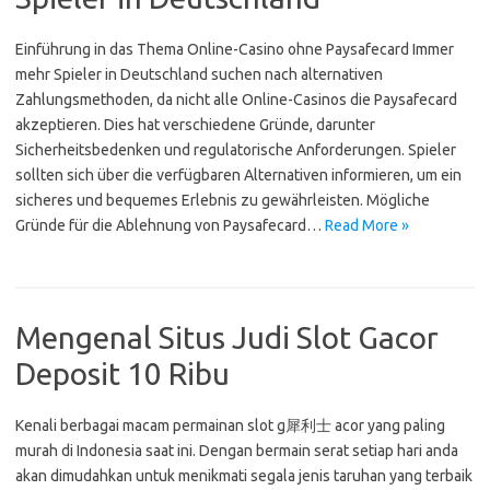
Einführung in das Thema Online-Casino ohne Paysafecard Immer
mehr Spieler in Deutschland suchen nach alternativen
Zahlungsmethoden, da nicht alle Online-Casinos die Paysafecard
akzeptieren. Dies hat verschiedene Gründe, darunter
Sicherheitsbedenken und regulatorische Anforderungen. Spieler
sollten sich über die verfügbaren Alternativen informieren, um ein
sicheres und bequemes Erlebnis zu gewährleisten. Mögliche
Gründe für die Ablehnung von Paysafecard…
Read More »
Mengenal Situs Judi Slot Gacor
Deposit 10 Ribu
Kenali berbagai macam permainan slot g 犀利士 acor yang paling
murah di Indonesia saat ini. Dengan bermain serat setiap hari anda
akan dimudahkan untuk menikmati segala jenis taruhan yang terbaik