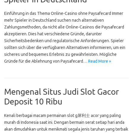
Einführung in das Thema Online-Casino ohne Paysafecard Immer
mehr Spieler in Deutschland suchen nach alternativen
Zahlungsmethoden, da nicht alle Online-Casinos die Paysafecard
akzeptieren. Dies hat verschiedene Gründe, darunter
Sicherheitsbedenken und regulatorische Anforderungen. Spieler
sollten sich über die verfügbaren Alternativen informieren, um ein
sicheres und bequemes Erlebnis zu gewährleisten. Mögliche
Gründe für die Ablehnung von Paysafecard…
Read More »
Mengenal Situs Judi Slot Gacor
Deposit 10 Ribu
Kenali berbagai macam permainan slot g 犀利士 acor yang paling
murah di Indonesia saat ini. Dengan bermain serat setiap hari anda
akan dimudahkan untuk menikmati segala jenis taruhan yang terbaik