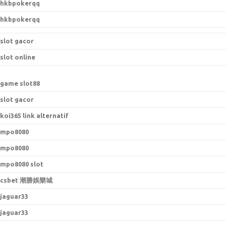
hkbpokerqq
hkbpokerqq
slot gacor
slot online
game slot88
slot gacor
koi365 link alternatif
mpo8080
mpo8080
mpo8080 slot
csbet 潮勝娛樂城
jaguar33
jaguar33