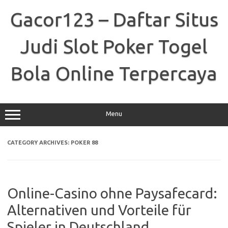
Skip
to
Gacor123 – Daftar Situs
content
Judi Slot Poker Togel
Bola Online Terpercaya
Menu
CATEGORY ARCHIVES:
POKER 88
Online-Casino ohne Paysafecard:
Alternativen und Vorteile für
Spieler in Deutschland