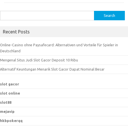
S
e
a
Recent Posts
r
c
Online-Casino ohne Paysafecard: Alternativen und Vorteile für Spieler in
h
Deutschland
f
Mengenal Situs Judi Slot Gacor Deposit 10 Ribu
o
r
Alternatif Keuntungan Menarik Slot Gacor Dapat Nominal Besar
:
slot gacor
slot online
slot88
mejavip
hkbpokerqq