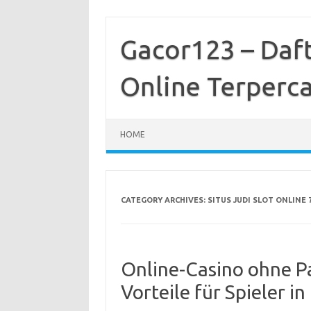
Skip
to
content
Gacor123 – Daft
Online Terperc
HOME
CATEGORY ARCHIVES:
SITUS JUDI SLOT ONLINE 
Online-Casino ohne P
Vorteile für Spieler i