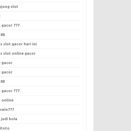
jong slot
t
t gacor 777
t88
us slot gacor hari ini
us slot online gacor
t gacor
t gacor
t88
t gacor 777
t online
owin777
k judi bola
itoto