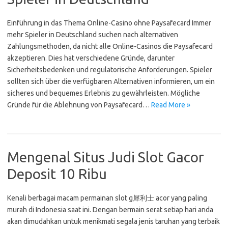
Einführung in das Thema Online-Casino ohne Paysafecard Immer
mehr Spieler in Deutschland suchen nach alternativen
Zahlungsmethoden, da nicht alle Online-Casinos die Paysafecard
akzeptieren. Dies hat verschiedene Gründe, darunter
Sicherheitsbedenken und regulatorische Anforderungen. Spieler
sollten sich über die verfügbaren Alternativen informieren, um ein
sicheres und bequemes Erlebnis zu gewährleisten. Mögliche
Gründe für die Ablehnung von Paysafecard…
Read More »
Mengenal Situs Judi Slot Gacor
Deposit 10 Ribu
Kenali berbagai macam permainan slot g 犀利士 acor yang paling
murah di Indonesia saat ini. Dengan bermain serat setiap hari anda
akan dimudahkan untuk menikmati segala jenis taruhan yang terbaik