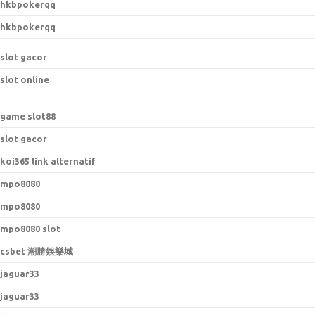
hkbpokerqq
hkbpokerqq
slot gacor
slot online
game slot88
slot gacor
koi365 link alternatif
mpo8080
mpo8080
mpo8080 slot
csbet 潮勝娛樂城
jaguar33
jaguar33