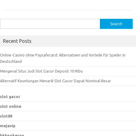
S
e
a
Recent Posts
r
c
Online-Casino ohne Paysafecard: Alternativen und Vorteile für Spieler in
h
Deutschland
f
Mengenal Situs Judi Slot Gacor Deposit 10 Ribu
o
r
Alternatif Keuntungan Menarik Slot Gacor Dapat Nominal Besar
:
slot gacor
slot online
slot88
mejavip
hkbpokerqq