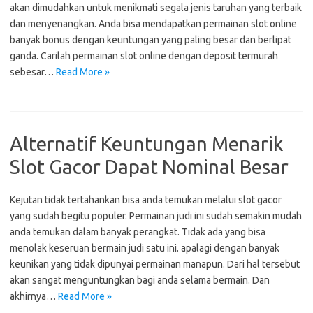
akan dimudahkan untuk menikmati segala jenis taruhan yang terbaik
dan menyenangkan. Anda bisa mendapatkan permainan slot online
banyak bonus dengan keuntungan yang paling besar dan berlipat
ganda. Carilah permainan slot online dengan deposit termurah
sebesar…
Read More »
Alternatif Keuntungan Menarik
Slot Gacor Dapat Nominal Besar
Kejutan tidak tertahankan bisa anda temukan melalui slot gacor
yang sudah begitu populer. Permainan judi ini sudah semakin mudah
anda temukan dalam banyak perangkat. Tidak ada yang bisa
menolak keseruan bermain judi satu ini. apalagi dengan banyak
keunikan yang tidak dipunyai permainan manapun. Dari hal tersebut
akan sangat menguntungkan bagi anda selama bermain. Dan
akhirnya…
Read More »