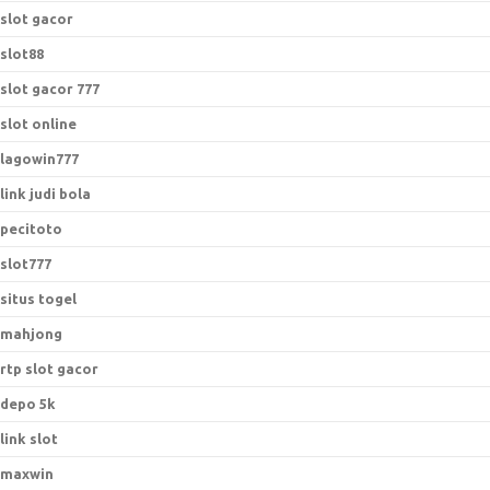
slot gacor
slot88
slot gacor 777
slot online
lagowin777
link judi bola
pecitoto
slot777
situs togel
mahjong
rtp slot gacor
depo 5k
link slot
maxwin