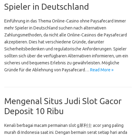
Spieler in Deutschland
Einführung in das Thema Online-Casino ohne Paysafecard Immer
mehr Spieler in Deutschland suchen nach alternativen
Zahlungsmethoden, da nicht alle Online-Casinos die Paysafecard
akzeptieren. Dies hat verschiedene Gründe, darunter
Sicherheitsbedenken und regulatorische Anforderungen. Spieler
sollten sich über die verfügbaren Alternativen informieren, um ein
sicheres und bequemes Erlebnis zu gewährleisten. Mögliche
Gründe für die Ablehnung von Paysafecard…
Read More »
Mengenal Situs Judi Slot Gacor
Deposit 10 Ribu
Kenali berbagai macam permainan slot g 犀利士 acor yang paling
murah di Indonesia saat ini. Dengan bermain serat setiap hari anda