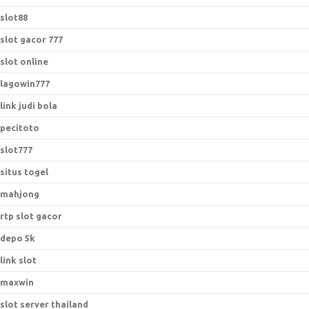
slot88
slot gacor 777
slot online
lagowin777
link judi bola
pecitoto
slot777
situs togel
mahjong
rtp slot gacor
depo 5k
link slot
maxwin
slot server thailand