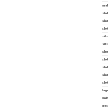
mah
slo
slo
slo
sit
sit
slo
slo
slo
slo
slo
lag
lin
pec