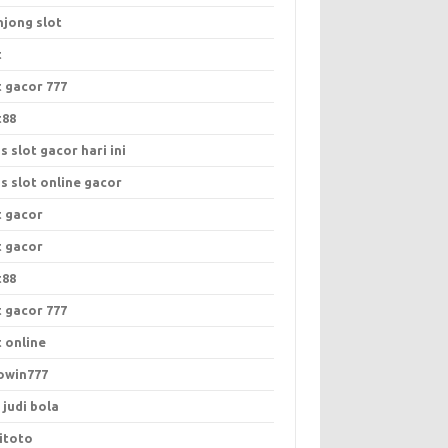
jong slot
t
t gacor 777
t88
us slot gacor hari ini
us slot online gacor
t gacor
t gacor
t88
t gacor 777
t online
owin777
k judi bola
itoto