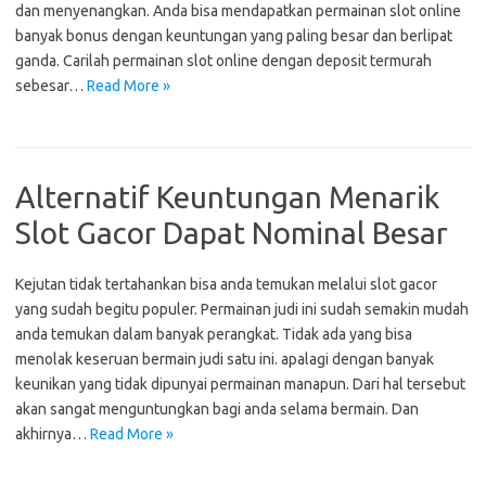
dan menyenangkan. Anda bisa mendapatkan permainan slot online
banyak bonus dengan keuntungan yang paling besar dan berlipat
ganda. Carilah permainan slot online dengan deposit termurah
sebesar…
Read More »
Alternatif Keuntungan Menarik
Slot Gacor Dapat Nominal Besar
Kejutan tidak tertahankan bisa anda temukan melalui slot gacor
yang sudah begitu populer. Permainan judi ini sudah semakin mudah
anda temukan dalam banyak perangkat. Tidak ada yang bisa
menolak keseruan bermain judi satu ini. apalagi dengan banyak
keunikan yang tidak dipunyai permainan manapun. Dari hal tersebut
akan sangat menguntungkan bagi anda selama bermain. Dan
akhirnya…
Read More »