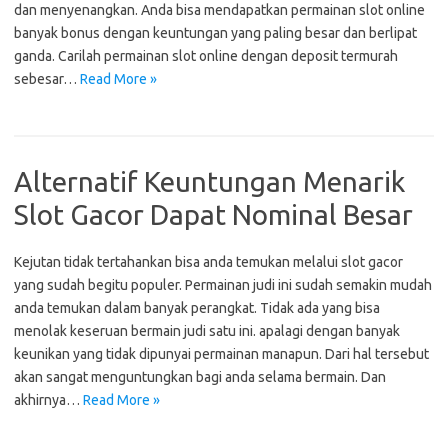
dan menyenangkan. Anda bisa mendapatkan permainan slot online
banyak bonus dengan keuntungan yang paling besar dan berlipat
ganda. Carilah permainan slot online dengan deposit termurah
sebesar…
Read More »
Alternatif Keuntungan Menarik
Slot Gacor Dapat Nominal Besar
Kejutan tidak tertahankan bisa anda temukan melalui slot gacor
yang sudah begitu populer. Permainan judi ini sudah semakin mudah
anda temukan dalam banyak perangkat. Tidak ada yang bisa
menolak keseruan bermain judi satu ini. apalagi dengan banyak
keunikan yang tidak dipunyai permainan manapun. Dari hal tersebut
akan sangat menguntungkan bagi anda selama bermain. Dan
akhirnya…
Read More »