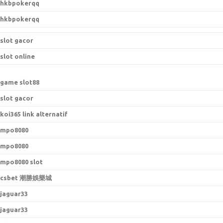
hkbpokerqq
hkbpokerqq
slot gacor
slot online
game slot88
slot gacor
koi365 link alternatif
mpo8080
mpo8080
mpo8080 slot
csbet 潮勝娛樂城
jaguar33
jaguar33