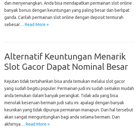
dan menyenangkan. Anda bisa mendapatkan permainan slot online
banyak bonus dengan keuntungan yang paling besar dan berlipat
ganda. Carilah permainan slot online dengan deposit termurah
sebesar…
Read More »
Alternatif Keuntungan Menarik
Slot Gacor Dapat Nominal Besar
Kejutan tidak tertahankan bisa anda temukan melalui slot gacor
yang sudah begitu populer. Permainan judi ini sudah semakin mudah
anda temukan dalam banyak perangkat. Tidak ada yang bisa
menolak keseruan bermain judi satu ini. apalagi dengan banyak
keunikan yang tidak dipunyai permainan manapun. Dari hal tersebut
akan sangat menguntungkan bagi anda selama bermain. Dan
akhirnya…
Read More »