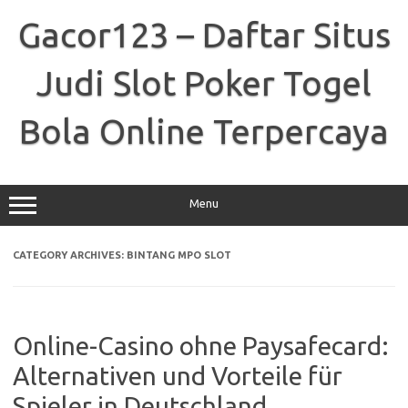
Skip
to
Gacor123 – Daftar Situs
content
Judi Slot Poker Togel
Bola Online Terpercaya
Menu
CATEGORY ARCHIVES:
BINTANG MPO SLOT
Online-Casino ohne Paysafecard:
Alternativen und Vorteile für
Spieler in Deutschland