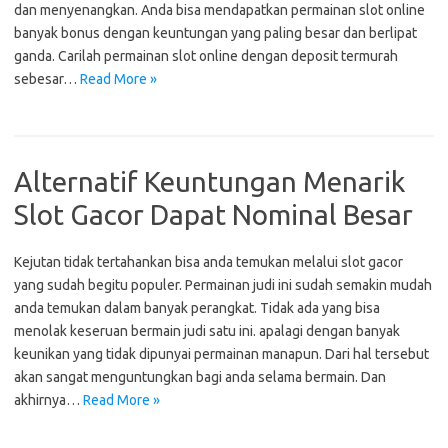
dan menyenangkan. Anda bisa mendapatkan permainan slot online
banyak bonus dengan keuntungan yang paling besar dan berlipat
ganda. Carilah permainan slot online dengan deposit termurah
sebesar…
Read More »
Alternatif Keuntungan Menarik
Slot Gacor Dapat Nominal Besar
Kejutan tidak tertahankan bisa anda temukan melalui slot gacor
yang sudah begitu populer. Permainan judi ini sudah semakin mudah
anda temukan dalam banyak perangkat. Tidak ada yang bisa
menolak keseruan bermain judi satu ini. apalagi dengan banyak
keunikan yang tidak dipunyai permainan manapun. Dari hal tersebut
akan sangat menguntungkan bagi anda selama bermain. Dan
akhirnya…
Read More »