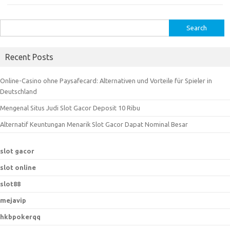
S
e
a
Recent Posts
r
c
Online-Casino ohne Paysafecard: Alternativen und Vorteile für Spieler in
h
Deutschland
f
Mengenal Situs Judi Slot Gacor Deposit 10 Ribu
o
r
Alternatif Keuntungan Menarik Slot Gacor Dapat Nominal Besar
:
slot gacor
slot online
slot88
mejavip
hkbpokerqq