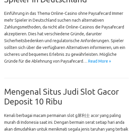
Einführung in das Thema Online-Casino ohne Paysafecard Immer
mehr Spieler in Deutschland suchen nach alternativen
Zahlungsmethoden, da nicht alle Online-Casinos die Paysafecard
akzeptieren. Dies hat verschiedene Gründe, darunter
Sicherheitsbedenken und regulatorische Anforderungen. Spieler
sollten sich über die verfügbaren Alternativen informieren, um ein
sicheres und bequemes Erlebnis zu gewährleisten. Mögliche
Gründe für die Ablehnung von Paysafecard…
Read More »
Mengenal Situs Judi Slot Gacor
Deposit 10 Ribu
Kenali berbagai macam permainan slot g 犀利士 acor yang paling
murah di Indonesia saat ini. Dengan bermain serat setiap hari anda
akan dimudahkan untuk menikmati segala jenis taruhan yang terbaik