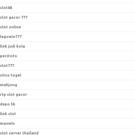
slot88
slot gacor 777
slot online
lagowin777
link judi bola
pecitoto
slot777
situs togel
mahjong
rtp slot gacor
depo 5k
link slot
maxwin
slot server thailand