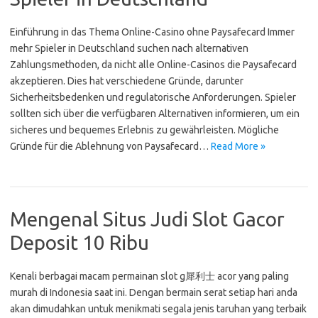
Einführung in das Thema Online-Casino ohne Paysafecard Immer
mehr Spieler in Deutschland suchen nach alternativen
Zahlungsmethoden, da nicht alle Online-Casinos die Paysafecard
akzeptieren. Dies hat verschiedene Gründe, darunter
Sicherheitsbedenken und regulatorische Anforderungen. Spieler
sollten sich über die verfügbaren Alternativen informieren, um ein
sicheres und bequemes Erlebnis zu gewährleisten. Mögliche
Gründe für die Ablehnung von Paysafecard…
Read More »
Mengenal Situs Judi Slot Gacor
Deposit 10 Ribu
Kenali berbagai macam permainan slot g 犀利士 acor yang paling
murah di Indonesia saat ini. Dengan bermain serat setiap hari anda
akan dimudahkan untuk menikmati segala jenis taruhan yang terbaik