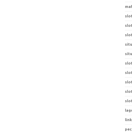
mah
slo
slo
slo
sit
sit
slo
slo
slo
slo
slo
lag
lin
pec