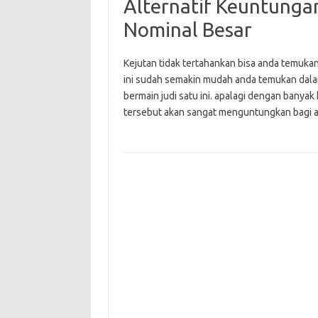
Alternatif Keuntunga
Nominal Besar
Kejutan tidak tertahankan bisa anda temukan
ini sudah semakin mudah anda temukan dala
bermain judi satu ini. apalagi dengan banya
tersebut akan sangat menguntungkan bagi 