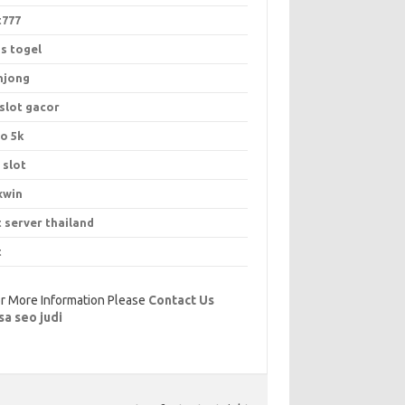
t777
us togel
hjong
 slot gacor
o 5k
 slot
xwin
t server thailand
t
r More Information Please
Contact Us
sa seo judi