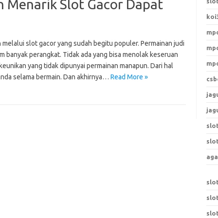
n Menarik Slot Gacor Dapat
slo
koi
mp
 melalui slot gacor yang sudah begitu populer. Permainan judi
mp
m banyak perangkat. Tidak ada yang bisa menolak keseruan
mpo
k keunikan yang tidak dipunyai permainan manapun. Dari hal
anda selama bermain. Dan akhirnya…
Read More »
cs
jag
jag
slo
slo
ag
slo
slo
slo