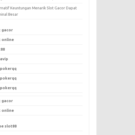
ernatif Keuntungan Menarik Slot Gacor Dapat
inal Besar
t gacor
t online
t88
avip
bpokerqq
bpokerqq
bpokerqq
t gacor
t online
e slot88