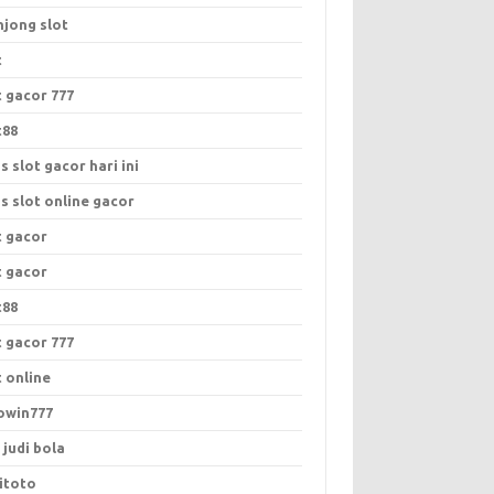
jong slot
t
t gacor 777
t88
us slot gacor hari ini
us slot online gacor
t gacor
t gacor
t88
t gacor 777
t online
owin777
k judi bola
itoto