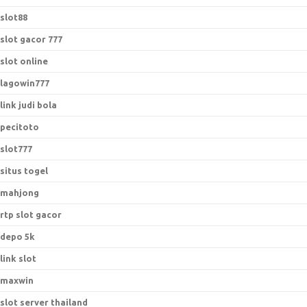
slot88
slot gacor 777
slot online
lagowin777
link judi bola
pecitoto
slot777
situs togel
mahjong
rtp slot gacor
depo 5k
link slot
maxwin
slot server thailand