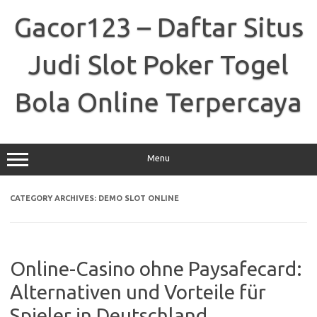
Skip
to
Gacor123 – Daftar Situs
content
Judi Slot Poker Togel
Bola Online Terpercaya
Menu
CATEGORY ARCHIVES:
DEMO SLOT ONLINE
Online-Casino ohne Paysafecard:
Alternativen und Vorteile für
Spieler in Deutschland