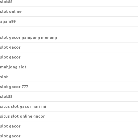
slot88
slot online
agam99
slot gacor gampang menang
slot gacor
slot gacor
mahjong slot
slot
slot gacor 777
slot88
situs slot gacor hari ini
situs slot online gacor
slot gacor
slot gacor