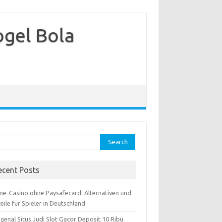
ogel Bola
rch
ecent Posts
ine-Casino ohne Paysafecard: Alternativen und
eile für Spieler in Deutschland
genal Situs Judi Slot Gacor Deposit 10 Ribu