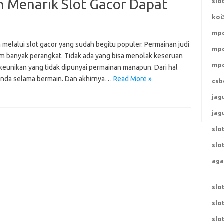
n Menarik Slot Gacor Dapat
slo
koi
mp
 melalui slot gacor yang sudah begitu populer. Permainan judi
mp
m banyak perangkat. Tidak ada yang bisa menolak keseruan
mpo
k keunikan yang tidak dipunyai permainan manapun. Dari hal
anda selama bermain. Dan akhirnya…
Read More »
cs
jag
jag
slo
slo
ag
slo
slo
slo