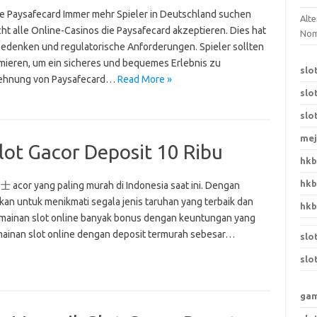
e Paysafecard Immer mehr Spieler in Deutschland suchen
Alt
t alle Online-Casinos die Paysafecard akzeptieren. Dies hat
Nom
bedenken und regulatorische Anforderungen. Spieler sollten
rmieren, um ein sicheres und bequemes Erlebnis zu
slo
blehnung von Paysafecard…
Read More »
slo
slo
mej
lot Gacor Deposit 10 Ribu
hk
hk
 acor yang paling murah di Indonesia saat ini. Dengan
kan untuk menikmati segala jenis taruhan yang terbaik dan
hk
ainan slot online banyak bonus dengan keuntungan yang
ermainan slot online dengan deposit termurah sebesar…
slo
slo
gam