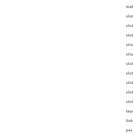
mah
slo
slo
slo
sit
sit
slo
slo
slo
slo
slo
lag
lin
pec