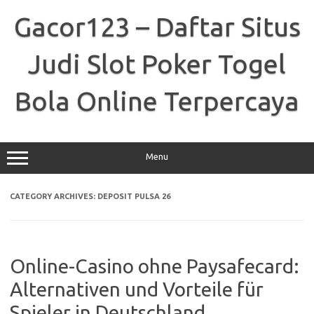
Skip
to
Gacor123 – Daftar Situs
content
Judi Slot Poker Togel
Bola Online Terpercaya
Menu
CATEGORY ARCHIVES:
DEPOSIT PULSA 26
Online-Casino ohne Paysafecard:
Alternativen und Vorteile für
Spieler in Deutschland