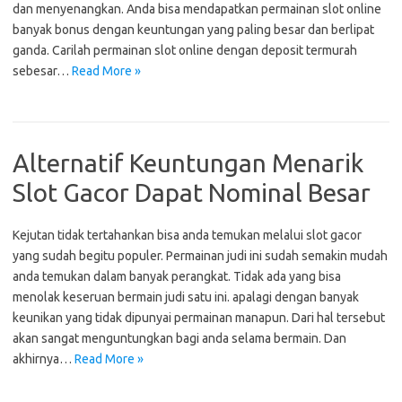
dan menyenangkan. Anda bisa mendapatkan permainan slot online
banyak bonus dengan keuntungan yang paling besar dan berlipat
ganda. Carilah permainan slot online dengan deposit termurah
sebesar…
Read More »
Alternatif Keuntungan Menarik
Slot Gacor Dapat Nominal Besar
Kejutan tidak tertahankan bisa anda temukan melalui slot gacor
yang sudah begitu populer. Permainan judi ini sudah semakin mudah
anda temukan dalam banyak perangkat. Tidak ada yang bisa
menolak keseruan bermain judi satu ini. apalagi dengan banyak
keunikan yang tidak dipunyai permainan manapun. Dari hal tersebut
akan sangat menguntungkan bagi anda selama bermain. Dan
akhirnya…
Read More »