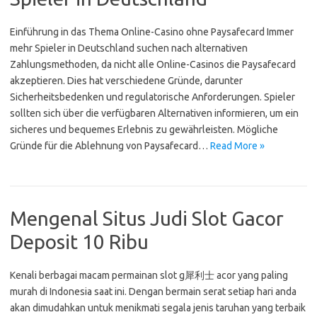
Einführung in das Thema Online-Casino ohne Paysafecard Immer
mehr Spieler in Deutschland suchen nach alternativen
Zahlungsmethoden, da nicht alle Online-Casinos die Paysafecard
akzeptieren. Dies hat verschiedene Gründe, darunter
Sicherheitsbedenken und regulatorische Anforderungen. Spieler
sollten sich über die verfügbaren Alternativen informieren, um ein
sicheres und bequemes Erlebnis zu gewährleisten. Mögliche
Gründe für die Ablehnung von Paysafecard…
Read More »
Mengenal Situs Judi Slot Gacor
Deposit 10 Ribu
Kenali berbagai macam permainan slot g 犀利士 acor yang paling
murah di Indonesia saat ini. Dengan bermain serat setiap hari anda
akan dimudahkan untuk menikmati segala jenis taruhan yang terbaik