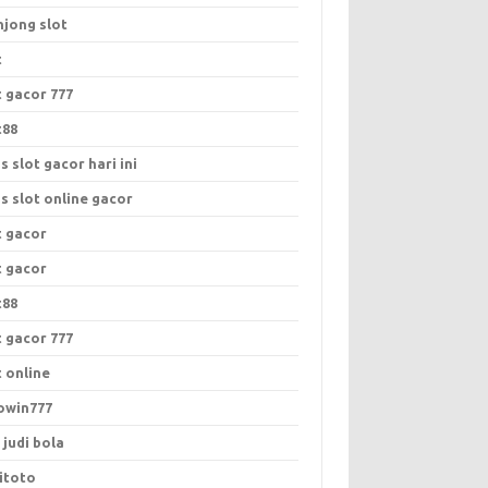
jong slot
t
t gacor 777
t88
us slot gacor hari ini
us slot online gacor
t gacor
t gacor
t88
t gacor 777
t online
owin777
k judi bola
itoto