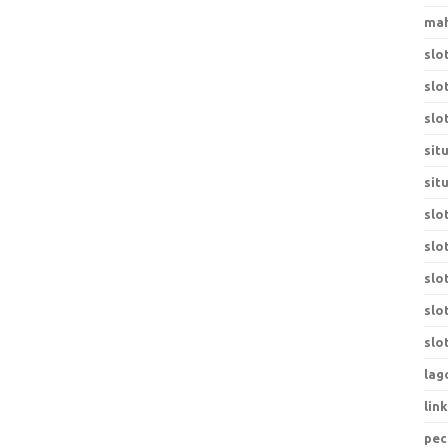
mah
slo
slo
slo
sit
sit
slo
slo
slo
slo
slo
lag
lin
pec