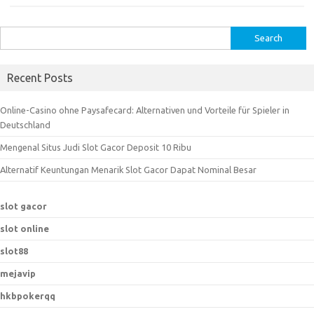
S
e
a
Recent Posts
r
c
Online-Casino ohne Paysafecard: Alternativen und Vorteile für Spieler in
h
Deutschland
f
Mengenal Situs Judi Slot Gacor Deposit 10 Ribu
o
r
Alternatif Keuntungan Menarik Slot Gacor Dapat Nominal Besar
:
slot gacor
slot online
slot88
mejavip
hkbpokerqq