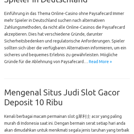
Einführung in das Thema Online-Casino ohne Paysafecard Immer
mehr Spieler in Deutschland suchen nach alternativen
Zahlungsmethoden, da nicht alle Online-Casinos die Paysafecard
akzeptieren. Dies hat verschiedene Gründe, darunter
Sicherheitsbedenken und regulatorische Anforderungen. Spieler
sollten sich über die verfügbaren Alternativen informieren, um ein
sicheres und bequemes Erlebnis zu gewährleisten. Mögliche
Gründe für die Ablehnung von Paysafecard…
Read More »
Mengenal Situs Judi Slot Gacor
Deposit 10 Ribu
Kenali berbagai macam permainan slot g 犀利士 acor yang paling
murah di Indonesia saat ini. Dengan bermain serat setiap hari anda
akan dimudahkan untuk menikmati segala jenis taruhan yang terbaik