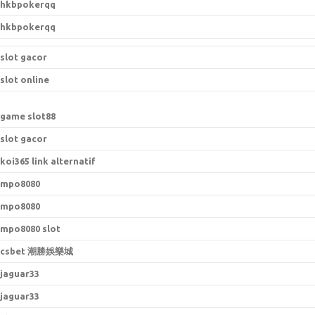
hkbpokerqq
hkbpokerqq
slot gacor
slot online
game slot88
slot gacor
koi365 link alternatif
mpo8080
mpo8080
mpo8080 slot
csbet 潮勝娛樂城
jaguar33
jaguar33