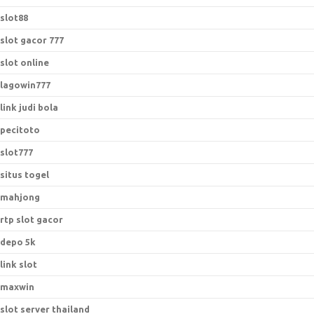
slot88
slot gacor 777
slot online
lagowin777
link judi bola
pecitoto
slot777
situs togel
mahjong
rtp slot gacor
depo 5k
link slot
maxwin
slot server thailand