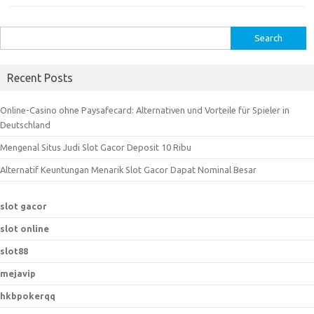
S
e
a
Recent Posts
r
c
Online-Casino ohne Paysafecard: Alternativen und Vorteile für Spieler in
h
Deutschland
f
Mengenal Situs Judi Slot Gacor Deposit 10 Ribu
o
r
Alternatif Keuntungan Menarik Slot Gacor Dapat Nominal Besar
:
slot gacor
slot online
slot88
mejavip
hkbpokerqq