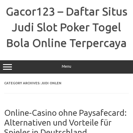
Skip
to
Gacor123 – Daftar Situs
content
Judi Slot Poker Togel
Bola Online Terpercaya
Menu
CATEGORY ARCHIVES:
JUDI ONLEN
Online-Casino ohne Paysafecard:
Alternativen und Vorteile für
Spieler in Deutschland