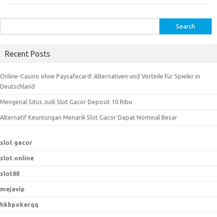
S
e
a
Recent Posts
r
c
Online-Casino ohne Paysafecard: Alternativen und Vorteile für Spieler in
h
Deutschland
f
Mengenal Situs Judi Slot Gacor Deposit 10 Ribu
o
r
Alternatif Keuntungan Menarik Slot Gacor Dapat Nominal Besar
:
slot gacor
slot online
slot88
mejavip
hkbpokerqq