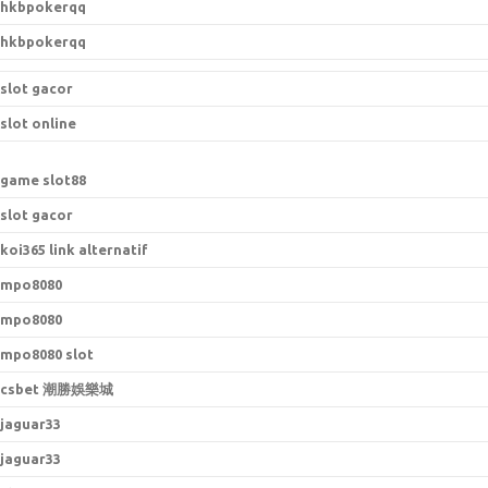
hkbpokerqq
hkbpokerqq
slot gacor
slot online
game slot88
slot gacor
koi365 link alternatif
mpo8080
mpo8080
mpo8080 slot
csbet 潮勝娛樂城
jaguar33
jaguar33