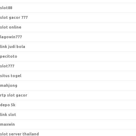
slot88
slot gacor 777
slot online
lagowin777
link judi bola
pecitoto
slot777
situs togel
mahjong
rtp slot gacor
depo 5k
link slot
maxwin
slot server thailand