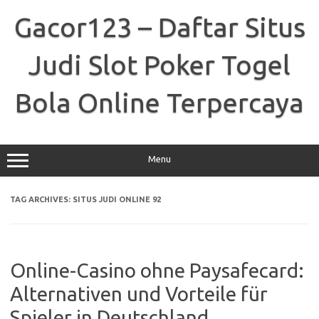
Skip
to
Gacor123 – Daftar Situs
content
Judi Slot Poker Togel
Bola Online Terpercaya
Menu
TAG ARCHIVES:
SITUS JUDI ONLINE 92
Online-Casino ohne Paysafecard:
Alternativen und Vorteile für
Spieler in Deutschland