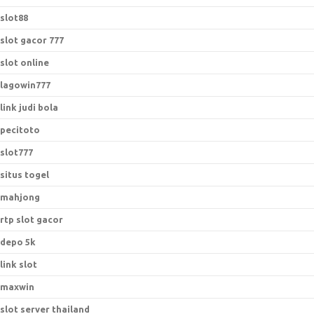
slot88
slot gacor 777
slot online
lagowin777
link judi bola
pecitoto
slot777
situs togel
mahjong
rtp slot gacor
depo 5k
link slot
maxwin
slot server thailand