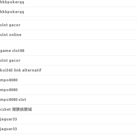
hkbpokerqq
hkbpokerqq
slot gacor
slot online
game slot88
slot gacor
koi365 link alternatif
mpo8080
mpo8080
mpo8080 slot
csbet 潮勝娛樂城
jaguar33
jaguar33