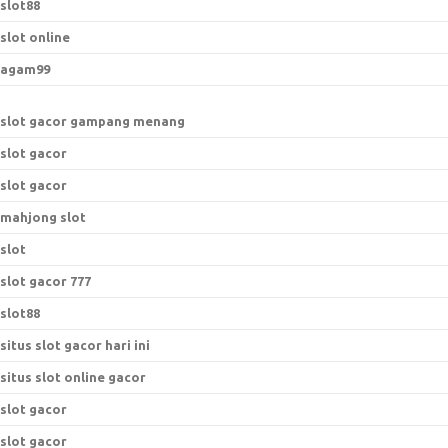
slot88
slot online
agam99
slot gacor gampang menang
slot gacor
slot gacor
mahjong slot
slot
slot gacor 777
slot88
situs slot gacor hari ini
situs slot online gacor
slot gacor
slot gacor