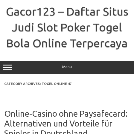
Skip
to
Gacor123 – Daftar Situs
content
Judi Slot Poker Togel
Bola Online Terpercaya
Menu
CATEGORY ARCHIVES:
TOGEL ONLINE 47
Online-Casino ohne Paysafecard:
Alternativen und Vorteile für
Spieler in Deutschland