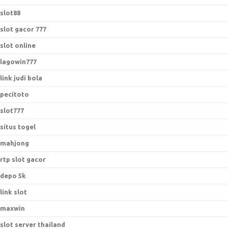
slot88
slot gacor 777
slot online
lagowin777
link judi bola
pecitoto
slot777
situs togel
mahjong
rtp slot gacor
depo 5k
link slot
maxwin
slot server thailand