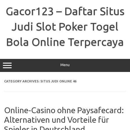
Skip
to
Gacor123 – Daftar Situs
content
Judi Slot Poker Togel
Bola Online Terpercaya
Menu
CATEGORY ARCHIVES:
SITUS JUDI ONLINE 46
Online-Casino ohne Paysafecard:
Alternativen und Vorteile für
Spieler in Deutschland