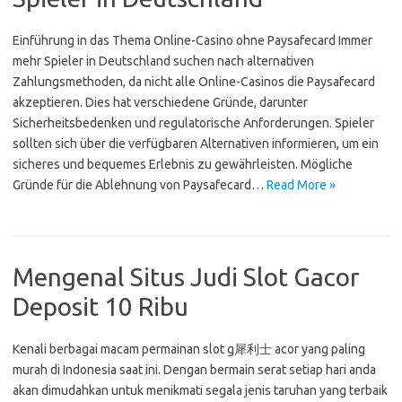
Einführung in das Thema Online-Casino ohne Paysafecard Immer
mehr Spieler in Deutschland suchen nach alternativen
Zahlungsmethoden, da nicht alle Online-Casinos die Paysafecard
akzeptieren. Dies hat verschiedene Gründe, darunter
Sicherheitsbedenken und regulatorische Anforderungen. Spieler
sollten sich über die verfügbaren Alternativen informieren, um ein
sicheres und bequemes Erlebnis zu gewährleisten. Mögliche
Gründe für die Ablehnung von Paysafecard…
Read More »
Mengenal Situs Judi Slot Gacor
Deposit 10 Ribu
Kenali berbagai macam permainan slot g 犀利士 acor yang paling
murah di Indonesia saat ini. Dengan bermain serat setiap hari anda
akan dimudahkan untuk menikmati segala jenis taruhan yang terbaik