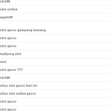
slot88
slot online
agam99
slot gacor gampang menang
slot gacor
slot gacor
mahjong slot
slot
slot gacor 777
slot88
situs slot gacor hari ini
situs slot online gacor
slot gacor
slot gacor