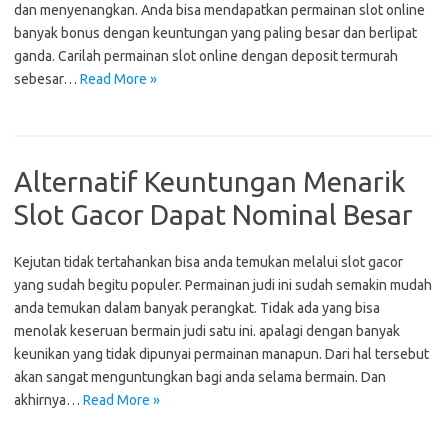
dan menyenangkan. Anda bisa mendapatkan permainan slot online
banyak bonus dengan keuntungan yang paling besar dan berlipat
ganda. Carilah permainan slot online dengan deposit termurah
sebesar…
Read More »
Alternatif Keuntungan Menarik
Slot Gacor Dapat Nominal Besar
Kejutan tidak tertahankan bisa anda temukan melalui slot gacor
yang sudah begitu populer. Permainan judi ini sudah semakin mudah
anda temukan dalam banyak perangkat. Tidak ada yang bisa
menolak keseruan bermain judi satu ini. apalagi dengan banyak
keunikan yang tidak dipunyai permainan manapun. Dari hal tersebut
akan sangat menguntungkan bagi anda selama bermain. Dan
akhirnya…
Read More »