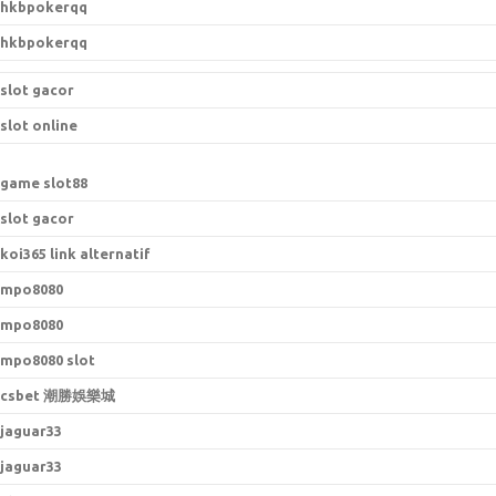
hkbpokerqq
hkbpokerqq
slot gacor
slot online
game slot88
slot gacor
koi365 link alternatif
mpo8080
mpo8080
mpo8080 slot
csbet 潮勝娛樂城
jaguar33
jaguar33